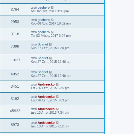
από
geohero
3764
Δευ 02 Οκτ, 2017 3:09 pm
από
geohero
2953
Κυρ 06 Αύγ, 2017 10:52 am
από
geohero
3118
Τετ 03 Μάιος, 2017 3:04 pm
από
Scarlet
7398
Κυρ 27 Σεπ, 2015 1:30 pm
από
Scarlet
11627
Κυρ 27 Σεπ, 2015 12:46 am
από
Scarlet
4052
Κυρ 27 Σεπ, 2015 12:46 am
από
Andreecko
3451
Σάβ 26 Σεπ, 2015 6:35 pm
από
Andreecko
3192
Σάβ 26 Σεπ, 2015 3:03 pm
από
Andreecko
45933
Δευ 13 Απρ, 2015 7:34 pm
από
Andreecko
8973
Δευ 13 Απρ, 2015 7:12 pm