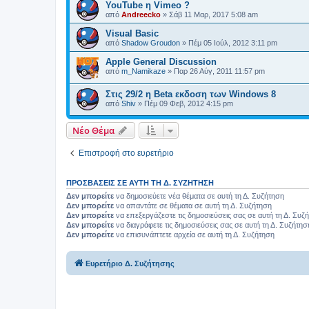
YouTube η Vimeo ?
από
Andreecko
»
Σάβ 11 Μαρ, 2017 5:08 am
Visual Basic
από
Shadow Groudon
»
Πέμ 05 Ιούλ, 2012 3:11 pm
Apple General Discussion
από
m_Namikaze
»
Παρ 26 Αύγ, 2011 11:57 pm
Στις 29/2 η Beta εκδοση των Windows 8
από
Shiv
»
Πέμ 09 Φεβ, 2012 4:15 pm
Νέο Θέμα
Επιστροφή στο ευρετήριο
ΠΡΟΣΒΆΣΕΙΣ ΣΕ ΑΥΤΉ ΤΗ Δ. ΣΥΖΉΤΗΣΗ
Δεν μπορείτε
να δημοσιεύετε νέα θέματα σε αυτή τη Δ. Συζήτηση
Δεν μπορείτε
να απαντάτε σε θέματα σε αυτή τη Δ. Συζήτηση
Δεν μπορείτε
να επεξεργάζεστε τις δημοσιεύσεις σας σε αυτή τη Δ. Συζ
Δεν μπορείτε
να διαγράφετε τις δημοσιεύσεις σας σε αυτή τη Δ. Συζήτησ
Δεν μπορείτε
να επισυνάπτετε αρχεία σε αυτή τη Δ. Συζήτηση
Ευρετήριο Δ. Συζήτησης