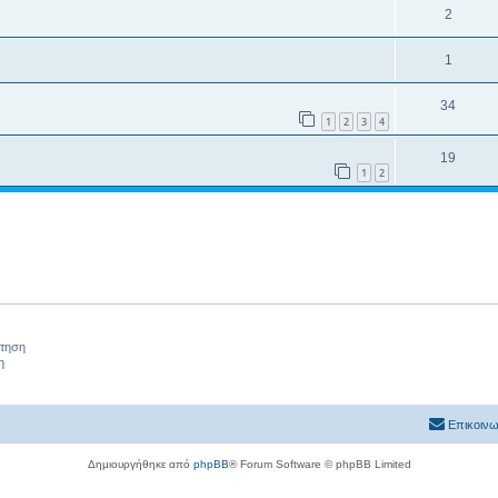
2
1
34
1
2
3
4
19
1
2
ήτηση
η
Επικοινω
Δημιουργήθηκε από
phpBB
® Forum Software © phpBB Limited