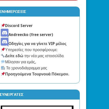
ΕΝΗΜΕΡΏΣΕΙΣ
limmora
Discord Server
Andreecko (free server)
Οδηγίες για να γίνετε VIP μέλος
Υπηρεσίες που προσφέρουμε:
Δείτε εδώ
την νέα μας ιστοσελίδα.
Μίλησαν για εμάς,
Το χρονοδιάγραμμα μας
Προηγούμενα Τουρνουά Πόκεμον
.
ΣΥΝΕΡΓΆΤΕΣ