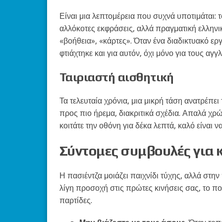
Είναι μια λεπτομέρεια που συχνά υποτιμάται: 
αλλόκοτες εκφράσεις, αλλά πραγματική ελληνι
«βοήθεια», «κάρτες». Όταν ένα διαδικτυακό ερ
φτιάχτηκε και για αυτόν, όχι μόνο για τους α
Ταιριαστή αισθητική
Τα τελευταία χρόνια, μια μικρή τάση ανατρέπε
προς πιο ήρεμα, διακριτικά σχέδια. Απαλά χρώ
κοιτάτε την οθόνη για δέκα λεπτά, καλό είναι ν
Σύντομες συμβουλές για 
Η πασιέντζα μοιάζει παιχνίδι τύχης, αλλά στην
λίγη προσοχή στις πρώτες κινήσεις σας, το πο
παρτίδες.