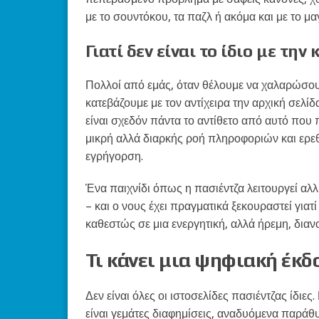
με το σουντόκου, τα παζλ ή ακόμα και με το μα
Γιατί δεν είναι το ίδιο με την
Πολλοί από εμάς, όταν θέλουμε να χαλαρώσουμε
κατεβάζουμε με τον αντίχειρα την αρχική σελί
είναι σχεδόν πάντα το αντίθετο από αυτό που 
μικρή αλλά διαρκής ροή πληροφοριών και ερεθ
εγρήγορση.
Ένα παιχνίδι όπως η πασιέντζα λειτουργεί αλλι
– και ο νους έχει πραγματικά ξεκουραστεί για
καθεστώς σε μια ενεργητική, αλλά ήρεμη, δια
Τι κάνει μια ψηφιακή έκδο
Δεν είναι όλες οι ιστοσελίδες πασιέντζας ίδιε
είναι γεμάτες διαφημίσεις, αναδυόμενα παράθυρ