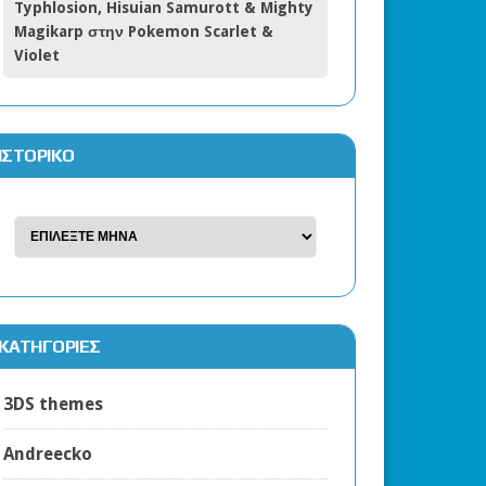
Typhlosion, Hisuian Samurott & Mighty
Magikarp στην Pokemon Scarlet &
Violet
ΙΣΤΟΡΙΚΌ
KΑΤΗΓΟΡΊΕΣ
3DS themes
Andreecko