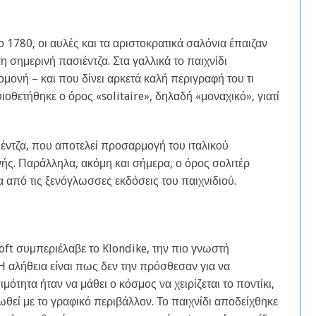
 1780, οι αυλές και τα αριστοκρατικά σαλόνια έπαιζαν
η σημερινή πασιέντζα. Στα γαλλικά το παιχνίδι
μονή – και που δίνει αρκετά καλή περιγραφή του τι
 υιοθετήθηκε ο όρος «solitaire», δηλαδή «μοναχικό», γιατί
έντζα, που αποτελεί προσαρμογή του ιταλικού
ονής. Παράλληλα, ακόμη και σήμερα, ο όρος σολιτέρ
 από τις ξενόγλωσσες εκδόσεις του παιχνιδιού.
oft συμπεριέλαβε το Klondike, την πιο γνωστή
Η αλήθεια είναι πως δεν την πρόσθεσαν για να
ότητα ήταν να μάθει ο κόσμος να χειρίζεται το ποντίκι,
ιωθεί με το γραφικό περιβάλλον. Το παιχνίδι αποδείχθηκε