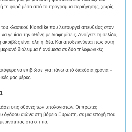
υτή τη φορά μέσα από το πρόγραμμα περιήγησης, χωρίς
η του κλασικού Klondike που λειτουργεί απευθείας στον
α γεμίσει την οθόνη με διαφημίσεις. Ανοίγετε τη σελίδα,
τή ακριβώς είναι όλη η ιδέα. Και αποδεικνύεται πως αυτή
ημεριανό διάλειμμα ή ανάμεσα σε δύο τηλεφωνικές
τάφερε να επιβιώσει για πάνω από διακόσια χρόνια –
δικές μας μέρες.
α
φτάσει στις οθόνες των υπολογιστών. Οι πρώτες
ου όγδοου αιώνα στη βόρεια Ευρώπη, σε μια εποχή που
μερινότητας στα σπίτια.