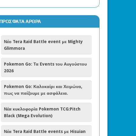
ΠΡΌΣΦΑΤΑ ΆΡΘΡΑ
Νέο Tera Raid Battle event με Mighty
Glimmora
Pokemon Go: Τα Events του Αυγούστου
2026
Pokemon Go: Καλοκαίρι και Χειμώνα,
πως να παίζουμε με ασφάλεια.
Νέα κυκλοφορία Pokemon TCG:Pitch
Black (Mega Evolution)
Νέα Tera Raid Battle events με Hisuian