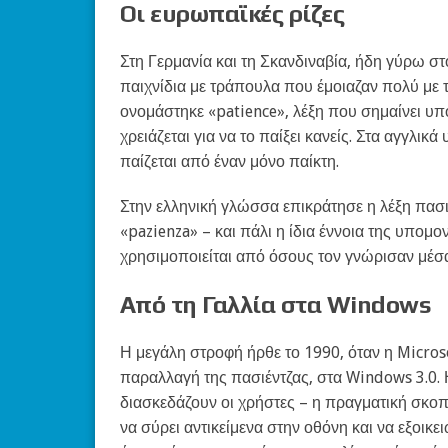
Οι ευρωπαϊκές ρίζες
Στη Γερμανία και τη Σκανδιναβία, ήδη γύρω στο
παιχνίδια με τράπουλα που έμοιαζαν πολύ με τ
ονομάστηκε «patience», λέξη που σημαίνει υπο
χρειάζεται για να το παίξει κανείς. Στα αγγλικά
παίζεται από έναν μόνο παίκτη.
Στην ελληνική γλώσσα επικράτησε η λέξη πασι
«pazienza» – και πάλι η ίδια έννοια της υπομ
χρησιμοποιείται από όσους τον γνώρισαν μέσα
Από τη Γαλλία στα Windows
Η μεγάλη στροφή ήρθε το 1990, όταν η Micros
παραλλαγή της πασιέντζας, στα Windows 3.0. 
διασκεδάζουν οι χρήστες – η πραγματική σκοπιμ
να σύρει αντικείμενα στην οθόνη και να εξοικε