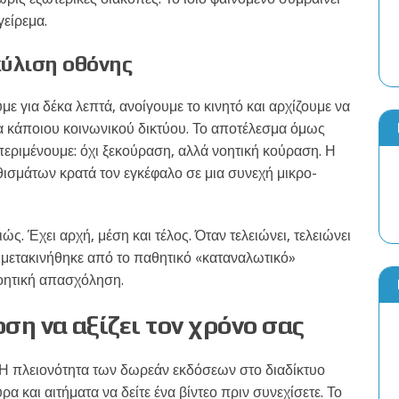
γείρεμα.
 κύλιση οθόνης
 για δέκα λεπτά, ανοίγουμε το κινητό και αρχίζουμε να
δα κάποιου κοινωνικού δικτύου. Το αποτέλεσμα όμως
περιμένουμε: όχι ξεκούραση, αλλά νοητική κούραση. Η
ισμάτων κρατά τον εγκέφαλο σε μια συνεχή μικρο-
ώς. Έχει αρχή, μέση και τέλος. Όταν τελειώνει, τελειώνει
τί μετακινήθηκε από το παθητικό «καταναλωτικό»
νοητική απασχόληση.
ση να αξίζει τον χρόνο σας
ς. Η πλειονότητα των δωρεάν εκδόσεων στο διαδίκτυο
α και αιτήματα να δείτε ένα βίντεο πριν συνεχίσετε. Το