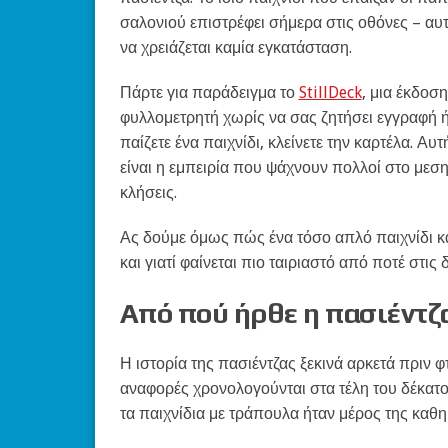
σαλονιού επιστρέφει σήμερα στις οθόνες – α
να χρειάζεται καμία εγκατάσταση.
Πάρτε για παράδειγμα το
StillDeck
, μια έκδοσ
φυλλομετρητή χωρίς να σας ζητήσει εγγραφή ή ν
παίζετε ένα παιχνίδι, κλείνετε την καρτέλα. Αυ
είναι η εμπειρία που ψάχνουν πολλοί στο μεσ
κλήσεις.
Ας δούμε όμως πώς ένα τόσο απλό παιχνίδι κα
και γιατί φαίνεται πιο ταιριαστό από ποτέ στις 
Από πού ήρθε η πασιέντζ
Η ιστορία της πασιέντζας ξεκινά αρκετά πριν 
αναφορές χρονολογούνται στα τέλη του δέκατ
τα παιχνίδια με τράπουλα ήταν μέρος της καθη