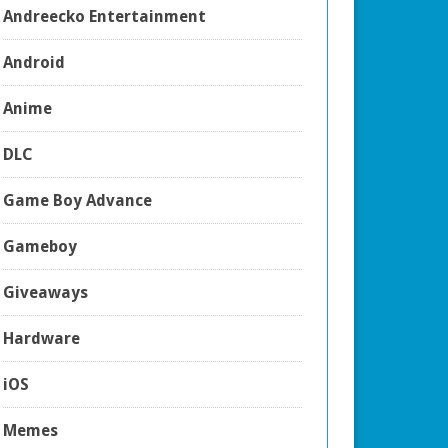
Andreecko Entertainment
Android
Anime
DLC
Game Boy Advance
Gameboy
Giveaways
Hardware
iOS
Memes