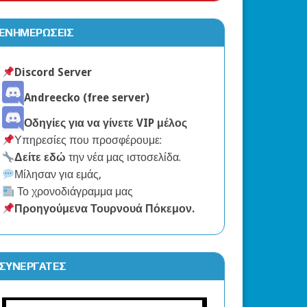
ΕΝΗΜΕΡΏΣΕΙΣ
2026
Discord Server
Andreecko (free server)
Οδηγίες για να γίνετε VIP μέλος
Υπηρεσίες που προσφέρουμε:
Δείτε εδώ
την νέα μας ιστοσελίδα.
Μίλησαν για εμάς,
Το χρονοδιάγραμμα μας
Προηγούμενα Τουρνουά Πόκεμον
.
ΣΥΝΕΡΓΆΤΕΣ