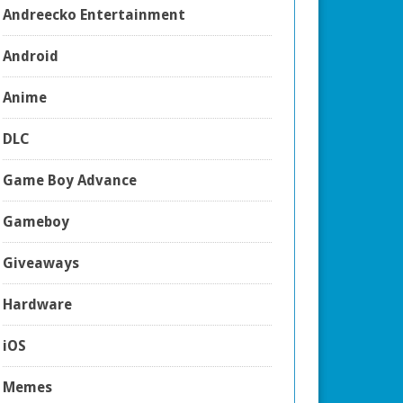
Andreecko Entertainment
Android
Anime
DLC
Game Boy Advance
Gameboy
Giveaways
Hardware
iOS
Memes