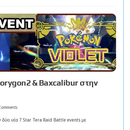
Porygon2 & Baxcalibur στην
Comments
δύο νέα 7 Star Tera Raid Battle events με