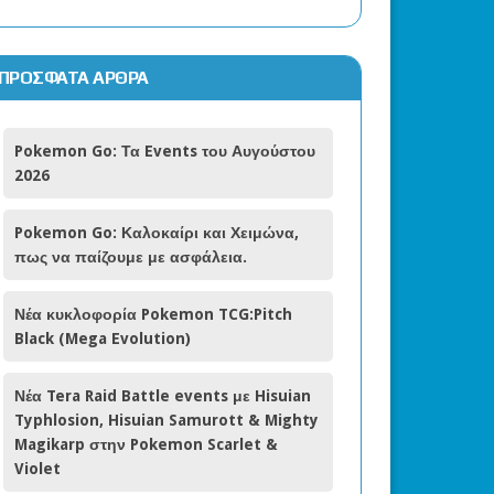
ΠΡΌΣΦΑΤΑ ΆΡΘΡΑ
Pokemon Go: Τα Events του Αυγούστου
2026
Pokemon Go: Καλοκαίρι και Χειμώνα,
πως να παίζουμε με ασφάλεια.
Νέα κυκλοφορία Pokemon TCG:Pitch
Black (Mega Evolution)
Νέα Tera Raid Battle events με Hisuian
Typhlosion, Hisuian Samurott & Mighty
Magikarp στην Pokemon Scarlet &
Violet