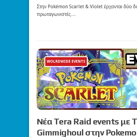
Στην Pokémon Scarlet & Violet έρχονται δύο δυ
πρωταγωνιστές…
WOLRDWIDE EVENTS
Νέα Tera Raid events με 
Gimmighoul στην Pokemon 