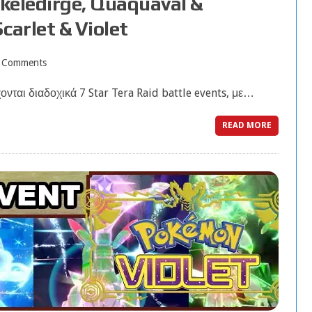
Skeledirge, Quaquaval &
arlet & Violet
 Comments
ονται διαδοχικά 7 Star Tera Raid battle events, με…
READ MORE