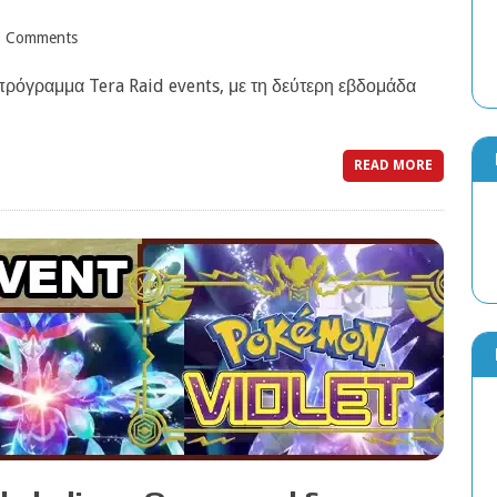
0 Comments
 πρόγραμμα Tera Raid events, με τη δεύτερη εβδομάδα
READ MORE