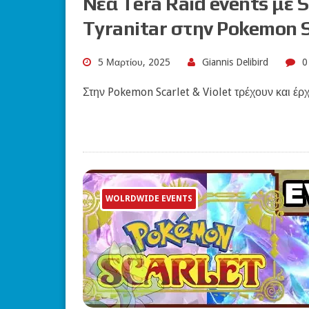
Νέα Tera Raid events με 
Tyranitar στην Pokemon Sc
5 Μαρτίου, 2025
Giannis Delibird
0
Στην Pokemon Scarlet & Violet τρέχουν και έρχ
WOLRDWIDE EVENTS