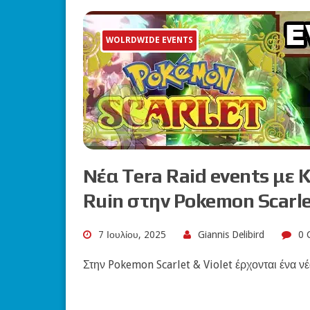
WOLRDWIDE EVENTS
Νέα Tera Raid events με 
Ruin στην Pokemon Scarle
7 Ιουλίου, 2025
Giannis Delibird
0 
Στην Pokemon Scarlet & Violet έρχονται ένα ν