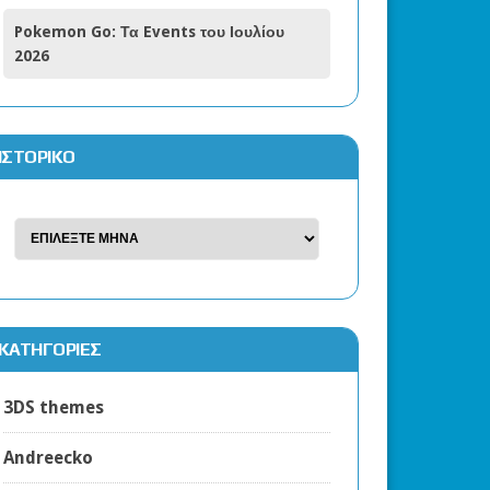
Pokemon Go: Τα Events του Ιουλίου
2026
ΙΣΤΟΡΙΚΌ
KΑΤΗΓΟΡΊΕΣ
3DS themes
Andreecko