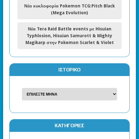
Νέα κυκλοφορία Pokemon TCG:Pitch Black
(Mega Evolution)
Νέα Tera Raid Battle events με Hisuian
Typhlosion, Hisuian Samurott & Mighty
Magikarp στην Pokemon Scarlet & Violet
ΙΣΤΟΡΙΚΌ
KΑΤΗΓΟΡΊΕΣ