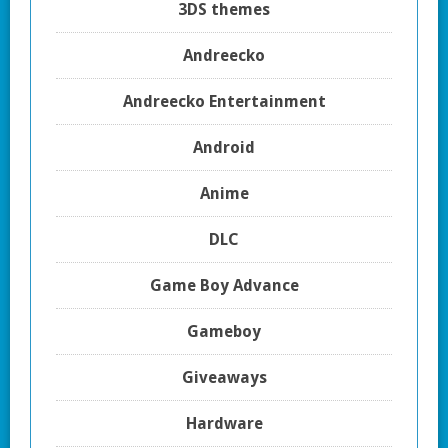
3DS themes
Andreecko
Andreecko Entertainment
Android
Anime
DLC
Game Boy Advance
Gameboy
Giveaways
Hardware