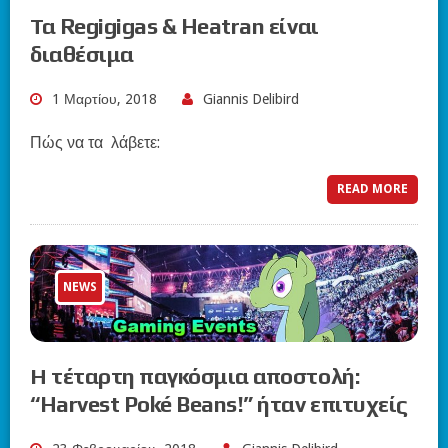
Τα Regigigas & Heatran είναι
διαθέσιμα
1 Μαρτίου, 2018
Giannis Delibird
Πώς να τα λάβετε:
READ MORE
NEWS
Η τέταρτη παγκόσμια αποστολή:
“Harvest Poké Beans!” ήταν επιτυχείς