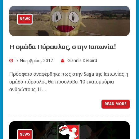
NEWS
Η ομάδα Πύραυλος, στην Ιαπωνία!
7 Νοεμβρίου, 2017
Giannis Delibird
Πρόσφατα αναφέρθηκε πως στην Saga της Ιαπωνίας η
ομάδα πύραυλος θα προσλάβει 10 εκατομμύρια
ανθρώπους. Η…
READ MORE
NEWS