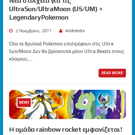
Νέα στοιχεία για τις
UltraSun/UltraMoon (US/UM) +
LegendaryPokemon
2 Νοεμβρίου, 2017
Andreecko
Όλα τα θρυλικά Pokémon επιστρέφουν στις Ultra
Sun/Moon Δεν θα βρίσκονται μόνο Ultra Beasts στους
κόσμους…
READ MORE
NEWS
Η ομάδα rainbow rocket εμφανίζεται!