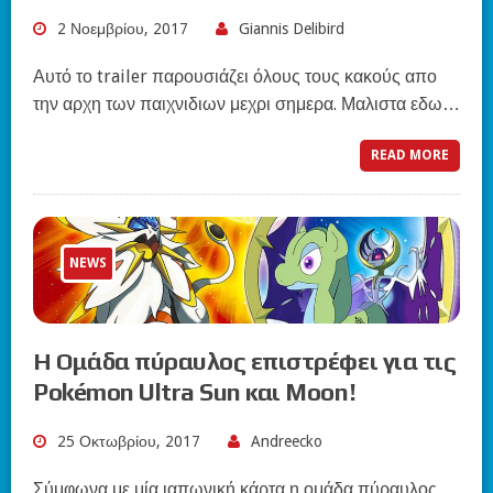
2 Νοεμβρίου, 2017
Giannis Delibird
Αυτό το trailer παρουσιάζει όλους τους κακούς απο
την αρχη των παιχνιδιων μεχρι σημερα. Μαλιστα εδω…
READ MORE
NEWS
Η Ομάδα πύραυλος επιστρέφει για τις
Pokémon Ultra Sun και Moon!
25 Οκτωβρίου, 2017
Andreecko
Σύμφωνα με μία ιαπωνική κάρτα η ομάδα πύραυλος