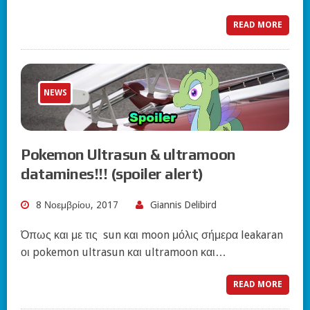
READ MORE
NEWS
Pokemon Ultrasun & ultramoon
datamines!!! (spoiler alert)
8 Νοεμβρίου, 2017
Giannis Delibird
Όπως και με τις sun και moon μόλις σήμερα leakaran
οι pokemon ultrasun και ultramoon και…
READ MORE