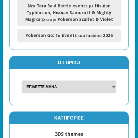
Νέα Tera Raid Battle events με Hisuian
Typhlosion, Hisuian Samurott & Mighty
Magikarp στην Pokemon Scarlet & Violet
Pokemon Go: Τα Events του Ιουλίου 2026
ΙΣΤΟΡΙΚΌ
KΑΤΗΓΟΡΊΕΣ
3DS themes