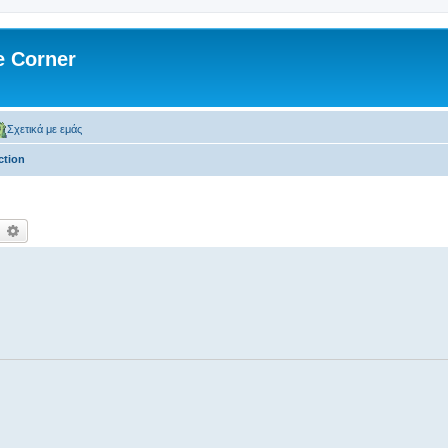
 Corner
Σχετικά με εμάς
ction
ναζήτηση
Ειδική αναζήτηση