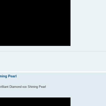
ning Pearl
lliant Diamond και Shining Pearl