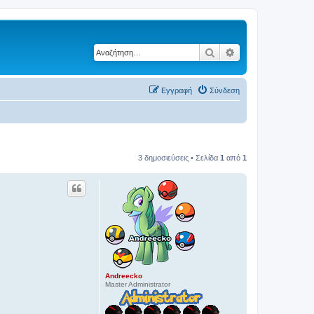
Αναζήτηση
Ειδική αναζήτηση
Εγγραφή
Σύνδεση
3 δημοσιεύσεις • Σελίδα
1
από
1
Andreecko
Master Administrator