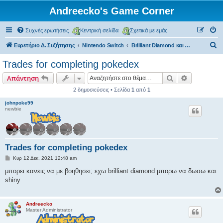
Andreecko's Game Corner
Συχνές ερωτήσεις
Κεντρική σελίδα
Σχετικά με εμάς
Α
Ευρετήριο Δ. Συζήτησης
Nintendo Switch
Brilliant Diamond και Shining Pearl
ν
Trades for completing pokedex
α
Αναζήτηση
Ειδική ανα
Απάντηση
ζ
2 δημοσιεύσεις • Σελίδα
1
από
1
ή
johnpoke99
τ
newbie
η
σ
η
Trades for completing pokedex
Δ
Κυρ 12 Δεκ, 2021 12:48 am
η
μ
μπορει κανεις να με βοηθησει; εχω brilliant diamond μπορω να δωσω και
ο
shiny
σ
ί
ε
υ
Andreecko
σ
Master Administrator
η