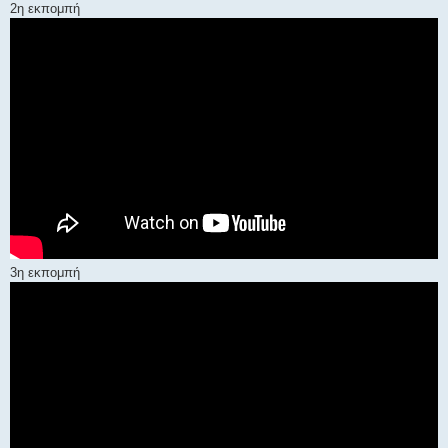
2η εκπομπή
3η εκπομπή