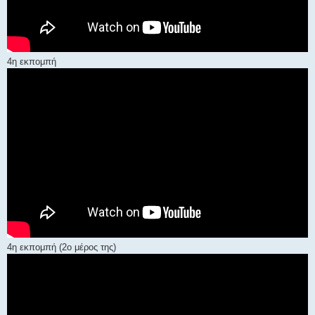
4η εκπομπή
4η εκπομπή (2ο μέρος της)