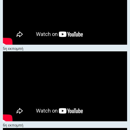
5η εκπομπή
6η εκπομπή