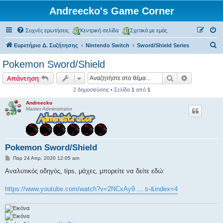
Andreecko's Game Corner
Συχνές ερωτήσεις
Κεντρική σελίδα
Σχετικά με εμάς
Α
Ευρετήριο Δ. Συζήτησης
Nintendo Switch
Sword/Shield Series
ν
Pokemon Sword/Shield
α
Αναζήτηση
Ειδική ανα
Απάντηση
ζ
2 δημοσιεύσεις • Σελίδα
1
από
1
ή
Andreecko
τ
Master Administrator
η
σ
η
Pokemon Sword/Shield
Δ
Παρ 24 Απρ, 2020 12:05 am
η
μ
Αναλυτικός οδηγός, tips, μάχες, μπορείτε να δείτε εδώ:
ο
σ
ί
https://www.youtube.com/watch?v=2NCxAy9 ... s-&index=4
ε
υ
σ
η