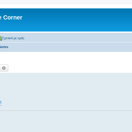
 Corner
Σχετικά με εμάς
Series
ναζήτηση
Ειδική αναζήτηση
4