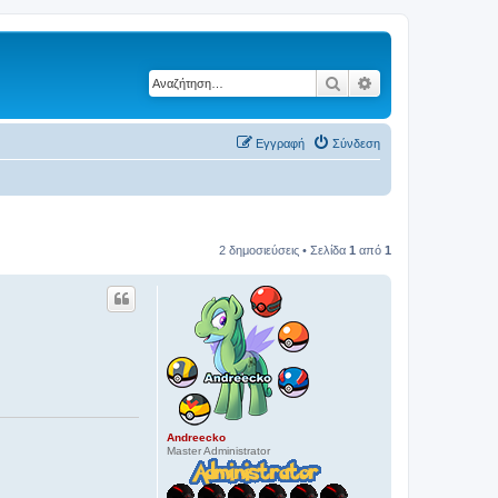
Αναζήτηση
Ειδική αναζήτηση
Εγγραφή
Σύνδεση
2 δημοσιεύσεις • Σελίδα
1
από
1
Andreecko
Master Administrator