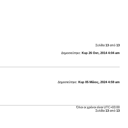
Σελίδα
13
από
13
Δημοσιεύτηκε:
Κυρ 26 Οκτ, 2014 4:04 am
Δημοσιεύτηκε:
Κυρ 05 Μάιος, 2024 4:59 am
Όλοι οι χρόνοι είναι
UTC+03:00
Σελίδα
13
από
13