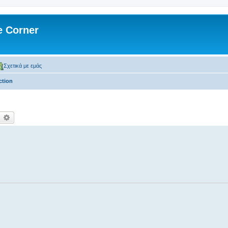
 Corner
Σχετικά με εμάς
ction
ναζήτηση
Ειδική αναζήτηση