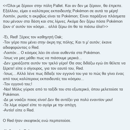
<<Όλοι με ξέρουν στην πόλη Pallet. Και αν δεν με ξέρουν, θα έπρεπε.
Εξάλλου, είμαι ο καλύτερος εκπαιδευτής Pokémon σε αυτά τα μέρη!
Λοιπόν, ρωτάς τι ακριβώς είναι τα Pokémon; Είναι παράξενα πλάσματα
που μένουν στα δάση και στις λίμνες. Ακόμα δεν ξέρω πόσα Pokémon
ζουν σ' αυτόν τον κόσμο... αλλά ξέρω ότι θα τα πιάσω όλα!>>
-Έι, Red! Ξέρεις τον καθηγητή Oak;
-Τον γέρο που μένει στην άκρη της πόλης; Και τι μ' αυτόν; έκανε
αδιαφορώντας ο Red.
-Λοιπόν... Ο κόσμος λέει ότι είναι αυθεντία στα Pokémon.
-Ίσως να μας μάθει πως να πιάσουμε μερικά...
-Δεν χρειάζεστε αυτόν τον τρελό γέρο! Θα σας διδάξω εγώ ότι θέλετε να
ξέρετε! είπε ο σίγουρος, για τον εαυτό του, Red.
-Ίσως... Αλλά λένε πως δίδαξε τον εγγονό του για το πώς θα γίνει ένας
από τους καλύτερους εκπαιδευτές του κόσμου...
-Τον εγγονό του;!
-Ναι! Μόλις γύρισε από το ταξίδι του στο εξωτερικό, όπου μελετούσε τα
Pokémon.
-Δε με νοιάζει ποιος είναι! Δεν θα αντέξει για πολύ εναντίον μου!
-Τα λέμε αύριο! είπε το αγόρι με την απόχη.
-Αντίο! είπε ο Red.
O Red ήταν σκεφτικός ενώ περπατούσε.