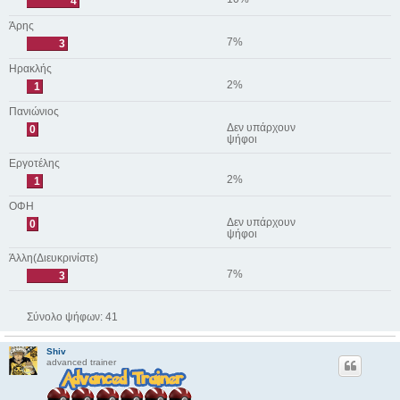
4
Άρης
7%
3
Ηρακλής
2%
1
Πανιώνιος
Δεν υπάρχουν
0
ψήφοι
Εργοτέλης
2%
1
ΟΦΗ
Δεν υπάρχουν
0
ψήφοι
Άλλη(Διευκρινίστε)
7%
3
Σύνολο ψήφων:
41
Shiv
advanced trainer