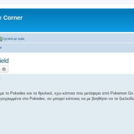
 Corner
Σχετικά με εμάς
r
ield
ναζήτηση
Ειδική αναζήτηση
d
ικά με το Pokedex και τα θρυλικά, εχω κάποια που μετάφερα από Pokemon Go
εγραμμένα στο Pokedex, αν μπορεί κάποιος να με βοηθήσει να τα ξεκλειδώ