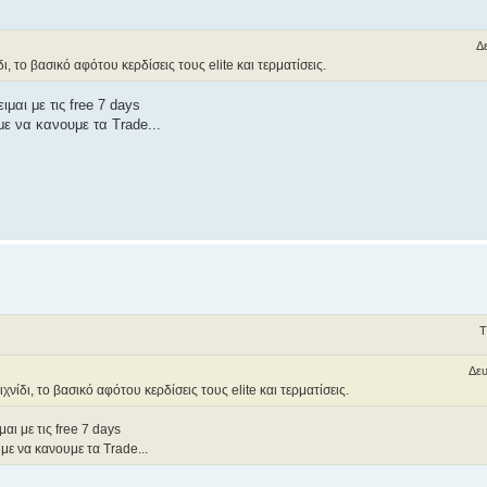
Δ
δι, το βασικό αφότου κερδίσεις τους elite και τερματίσεις.
ιμαι με τις free 7 days
ε να κανουμε τα Trade...
Τ
Δευ
ιχνίδι, το βασικό αφότου κερδίσεις τους elite και τερματίσεις.
μαι με τις free 7 days
με να κανουμε τα Trade...