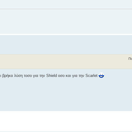
Πα
βρήκα λύση τοσο για την Shield οσο και για την Scarlet