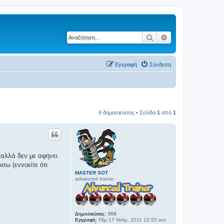
Αναζήτηση
Ειδική αναζήτηση
Εγγραφή
Σύνδεση
9 δημοσιεύσεις • Σελίδα
1
από
1
 αλλά δεν με αφήνει
σω (εννοείτε ότι
MASTER SOT
advanced trainer
Δημοσιεύσεις:
368
Εγγραφή:
Πέμ 17 Νοέμ, 2011 12:55 am