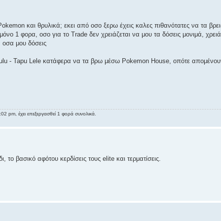
Pokemon και θρυλικά; εκει από οσο ξερω έχεις καλες πιθανότατες να τα βρει
μόνο 1 φορα, οσο για το Trade δεν χρειάζεται να μου τα δόσεις μονιμά, χρει
 οσα μου δόσεις
Tapu Bulu - Tapu Lele κατάφερα να τα βρω μέσω Pokemon House, οπότε απομένο
02 pm, έχει επεξεργασθεί 1 φορά συνολικά.
δι, το βασικό αφότου κερδίσεις τους elite και τερματίσεις.