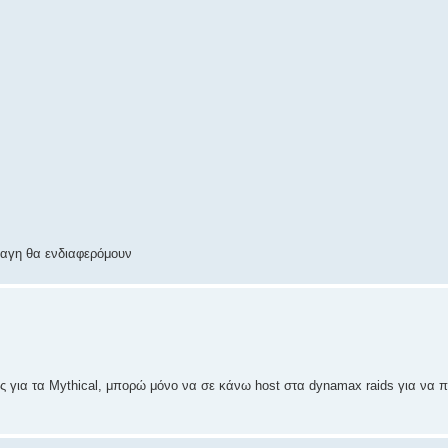
λαγη θα ενδιαφερόμουν
ις για τα Mythical, μπορώ μόνο να σε κάνω host στα dynamax raids για να 