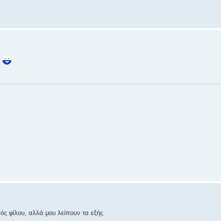
ε
ός φίλου, αλλά μου λείπουν τα εξής