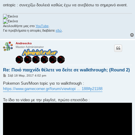
η
ontopic : συνεχίζω δουλειά καθώς έχω να ανεβάσω το σημερινό event.
Ακολουθήστε μας στο
YouTube
.
Για προβλήματα η απορίες διαβάστε
εδώ
.
Andreecko
Master Administrator
Re: Ποιό παιχνίδι θέλετε να δείτε σε walkthrough; (Round 2)
Δ
Σάβ 18 Μαρ, 2017 4:02 pm
η
μ
Pokemon Sun/Moon topic για το walkthrough :
ο
https://www.gamecorner.gr/forum/viewtopi ... 188#p21188
σ
ί
ε
Το ίδιο το video με την playlist, πρώτο επεισόδιο :
υ
σ
η