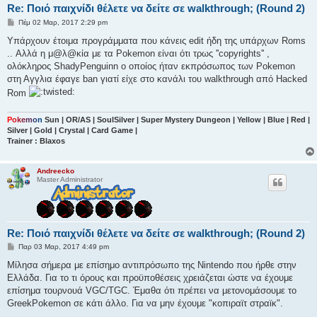
Re: Ποιό παιχνίδι θέλετε να δείτε σε walkthrough; (Round 2)
Δ
Πέμ 02 Μαρ, 2017 2:29 pm
η
μ
Υπάρχουν έτοιμα προγράμματα που κάνεις edit ήδη της υπάρχων Roms
ο
.. Αλλά η μ@λ@κία με τα Pokemon είναι ότι τρως ''copyrights'' ,
σ
ί
ολόκληρος ShadyPenguinn ο οποίος ήταν εκπρόσωπος των Pokemon
ε
στη Αγγλια έφαγε ban γιατί είχε στο κανάλι του walkthrough από Hacked
υ
σ
Rom
η
P
o
k
e
m
o
n
Sun | OR/AS | SoulSilver | Super Mystery Dungeon | Yellow | Blue | Red |
Silver | Gold | Crystal | Card Game |
Trainer : Blaxos
Andreecko
Master Administrator
Re: Ποιό παιχνίδι θέλετε να δείτε σε walkthrough; (Round 2)
Δ
Παρ 03 Μαρ, 2017 4:49 pm
η
μ
Μίλησα σήμερα με επίσημο αντιπρόσωπο της Nintendo που ήρθε στην
ο
Ελλάδα. Για το τι όρους και προϋποθέσεις χρειάζεται ώστε να έχουμε
σ
ί
επίσημα τουρνουά VGC/TGC. Έμαθα ότι πρέπει να μετονομάσουμε το
ε
GreekPokemon σε κάτι άλλο. Για να μην έχουμε "κοπιραϊτ στραϊκ".
υ
σ