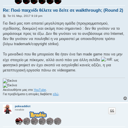
Re: Ποιό παιχνίδι θέλετε να δείτε σε walkthrough; (Round 2)
Δ
Τετ 01 Μαρ, 2017 9:19 pm
η
μ
Για δικό μας rom απαιτεί μεγαλύτερη ομάδα (προγραμματισμού,
ο
σχεδίασης, δοκιμών) και ακόμη ποιο σημαντικό : δεν θα γινόταν να το
σ
ί
μοιράσουμε προς τα έξω. Δεν θα γινόταν να το ανεβάσουμε στο Internet,
ε
δεν θα γινόταν να πουληθεί η να μοιραστεί με οποιονδήποτε τρόπο
υ
σ
(λόγω trademark/copyright strike).
η
Το μοναδικό που θα μπορούσε θα ήταν ένα fan made game που να μην
είχε στοιχείο με πόκεμον, αλλά αυτό πάει για άλλη σελίδα
ως
φοιτητικό project αν έχει σκοπό να ασχοληθεί κανείς αξίζει, η για
μεταπτυχιακή εργασία πάνω σε videogame.
Ακολουθήστε μας στο
YouTube
.
Για προβλήματα η απορίες διαβάστε
εδώ
.
pokeaddict
newbie