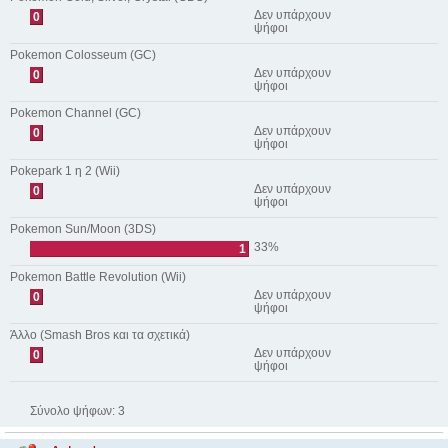
Δεν υπάρχουν
0
ψήφοι
Pokemon Colosseum (GC)
Δεν υπάρχουν
0
ψήφοι
Pokemon Channel (GC)
Δεν υπάρχουν
0
ψήφοι
Pokepark 1 η 2 (Wii)
Δεν υπάρχουν
0
ψήφοι
Pokemon Sun/Moon (3DS)
33%
1
Pokemon Battle Revolution (Wii)
Δεν υπάρχουν
0
ψήφοι
Άλλο (Smash Bros και τα σχετικά)
Δεν υπάρχουν
0
ψήφοι
Σύνολο ψήφων:
3