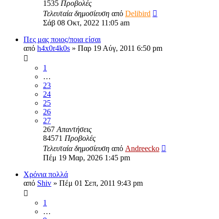
1535
Προβολές
Τελευταία δημοσίευση
από
Delibird
Σάβ 08 Οκτ, 2022 11:05 am
Πες μας ποιος/ποια είσαι
από
h4x0r4k0s
»
Παρ 19 Αύγ, 2011 6:50 pm
1
…
23
24
25
26
27
267
Απαντήσεις
84571
Προβολές
Τελευταία δημοσίευση
από
Andreecko
Πέμ 19 Μαρ, 2026 1:45 pm
Χρόνια πολλά
από
Shiv
»
Πέμ 01 Σεπ, 2011 9:43 pm
1
…