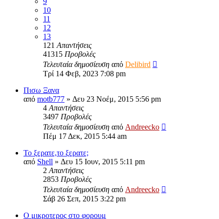
9
10
11
12
13
121
Απαντήσεις
41315
Προβολές
Τελευταία δημοσίευση
από
Delibird
Τρί 14 Φεβ, 2023 7:08 pm
Πισω Ξανα
από
motb777
»
Δευ 23 Νοέμ, 2015 5:56 pm
4
Απαντήσεις
3497
Προβολές
Τελευταία δημοσίευση
από
Andreecko
Πέμ 17 Δεκ, 2015 5:44 am
Το ξερατε,το ξερατε;
από
Shell
»
Δευ 15 Ιουν, 2015 5:11 pm
2
Απαντήσεις
2853
Προβολές
Τελευταία δημοσίευση
από
Andreecko
Σάβ 26 Σεπ, 2015 3:22 pm
O μικροτερος στο φορουμ