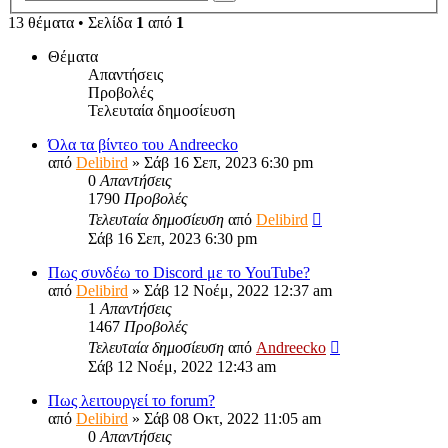
αναζήτηση
13 θέματα • Σελίδα
1
από
1
Θέματα
Απαντήσεις
Προβολές
Τελευταία δημοσίευση
Όλα τα βίντεο του Andreecko
από
Delibird
»
Σάβ 16 Σεπ, 2023 6:30 pm
0
Απαντήσεις
1790
Προβολές
Τελευταία δημοσίευση
από
Delibird
Σάβ 16 Σεπ, 2023 6:30 pm
Πως συνδέω το Discord με το YouTube?
από
Delibird
»
Σάβ 12 Νοέμ, 2022 12:37 am
1
Απαντήσεις
1467
Προβολές
Τελευταία δημοσίευση
από
Andreecko
Σάβ 12 Νοέμ, 2022 12:43 am
Πως λειτουργεί το forum?
από
Delibird
»
Σάβ 08 Οκτ, 2022 11:05 am
0
Απαντήσεις