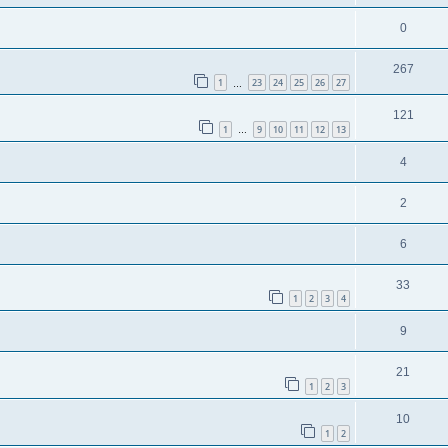
0
267
1
23
24
25
26
27
…
121
1
9
10
11
12
13
…
4
2
6
33
1
2
3
4
9
21
1
2
3
10
1
2