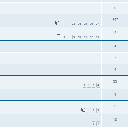
0
267
1
23
24
25
26
27
…
121
1
9
10
11
12
13
…
4
2
6
33
1
2
3
4
9
21
1
2
3
10
1
2