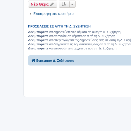
Νέο Θέμα
Επιστροφή στο ευρετήριο
ΠΡΟΣΒΆΣΕΙΣ ΣΕ ΑΥΤΉ ΤΗ Δ. ΣΥΖΉΤΗΣΗ
Δεν μπορείτε
να δημοσιεύετε νέα θέματα σε αυτή τη Δ. Συζήτηση
Δεν μπορείτε
να απαντάτε σε θέματα σε αυτή τη Δ. Συζήτηση
Δεν μπορείτε
να επεξεργάζεστε τις δημοσιεύσεις σας σε αυτή τη Δ. Συζ
Δεν μπορείτε
να διαγράφετε τις δημοσιεύσεις σας σε αυτή τη Δ. Συζήτησ
Δεν μπορείτε
να επισυνάπτετε αρχεία σε αυτή τη Δ. Συζήτηση
Ευρετήριο Δ. Συζήτησης