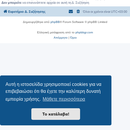
Δεν μπορείτε
να επισυνάπτετε αρχεία σε αυτή τη Δ. Συζήτηση
Ευρετήριο Δ. Συζήτησης
Όλοι οι χρόνοι είναι
UTC+03:00
Δημιουργήθηκε από
phpBB
® Forum Software © phpBB Limited
Ελληνική μετάφραση από το
phpbbgr.com
Απόρρητο
|
Όροι
Αυτή η ιστοσελίδα χρησιμοποιεί cookies για να
επιβεβαιώσει ότι θα έχετε την καλύτερη δυνατή
εμπειρία χρήσης.
Μάθετε περισσότερα
Το κατάλαβα!