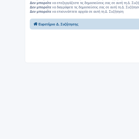
Δεν μπορείτε
να επεξεργάζεστε τις δημοσιεύσεις σας σε αυτή τη Δ. Συζ
Δεν μπορείτε
να διαγράφετε τις δημοσιεύσεις σας σε αυτή τη Δ. Συζήτησ
Δεν μπορείτε
να επισυνάπτετε αρχεία σε αυτή τη Δ. Συζήτηση
Ευρετήριο Δ. Συζήτησης