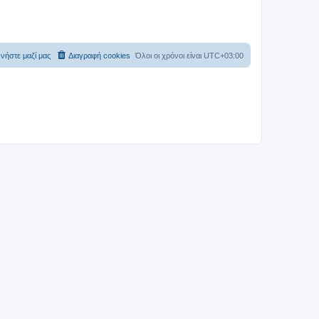
νήστε μαζί μας
Διαγραφή cookies
Όλοι οι χρόνοι είναι
UTC+03:00