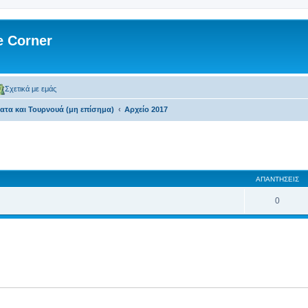
 Corner
Σχετικά με εμάς
τα και Τουρνουά (μη επίσημα)
Αρχείο 2017
 αναζήτηση
ΑΠΑΝΤΉΣΕΙΣ
0