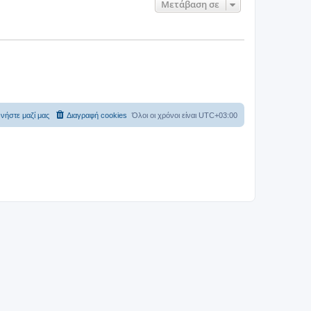
Μετάβαση σε
νήστε μαζί μας
Διαγραφή cookies
Όλοι οι χρόνοι είναι
UTC+03:00