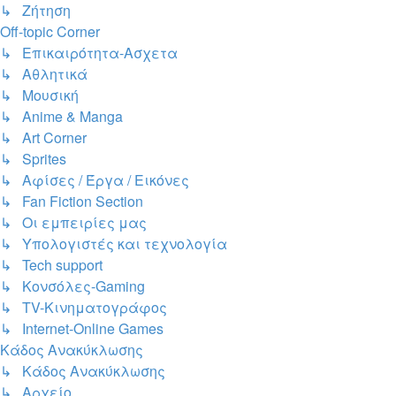
↳ Ζήτηση
Off-topic Corner
↳ Επικαιρότητα-Ασχετα
↳ Αθλητικά
↳ Μουσική
↳ Anime & Manga
↳ Art Corner
↳ Sprites
↳ Αφίσες / Έργα / Εικόνες
↳ Fan Fiction Section
↳ Οι εμπειρίες μας
↳ Υπολογιστές και τεχνολογία
↳ Tech support
↳ Kονσόλες-Gaming
↳ TV-Κινηματογράφος
↳ Internet-Online Games
Κάδος Ανακύκλωσης
↳ Κάδος Ανακύκλωσης
↳ Αρχείο