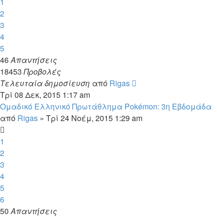
1
2
3
4
5
46
Απαντήσεις
18453
Προβολές
Τελευταία δημοσίευση
από
Rigas
Τρί 08 Δεκ, 2015 1:17 am
Ομαδικό Ελληνικό Πρωτάθλημα Pokémon: 3η Εβδομάδα
από
Rigas
»
Τρί 24 Νοέμ, 2015 1:29 am
1
2
3
4
5
6
50
Απαντήσεις