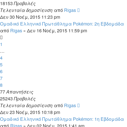
18153
Προβολές
Τελευταία δημοσίευση
από
Rigas
Δευ 30 Νοέμ, 2015 11:23 pm
Ομαδικό Ελληνικό Πρωτάθλημα Pokémon: 2η Εβδομάδα
από
Rigas
»
Δευ 16 Νοέμ, 2015 11:59 pm
1
…
4
5
6
7
8
77
Απαντήσεις
25243
Προβολές
Τελευταία δημοσίευση
από
Rigas
Δευ 23 Νοέμ, 2015 10:18 pm
Ομαδικό Ελληνικό Πρωτάθλημα Pokémon: 1η Εβδομάδα
από
Rigas
»
Δευ 02 Νοέμ, 2015 1:41 am