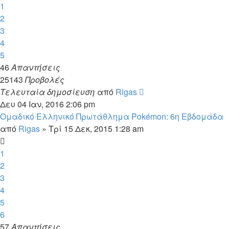
1
2
3
4
5
46
Απαντήσεις
25143
Προβολές
Τελευταία δημοσίευση
από
Rigas
Δευ 04 Ιαν, 2016 2:06 pm
Ομαδικό Ελληνικό Πρωτάθλημα Pokémon: 6η Εβδομάδα
από
Rigas
»
Τρί 15 Δεκ, 2015 1:28 am
1
2
3
4
5
6
57
Απαντήσεις