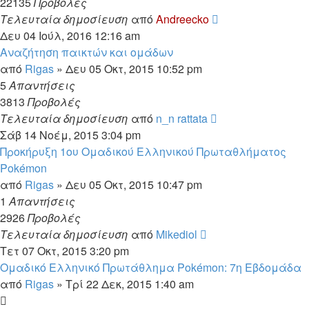
22135
Προβολές
Τελευταία δημοσίευση
από
Andreecko
Δευ 04 Ιούλ, 2016 12:16 am
Αναζήτηση παικτών και ομάδων
από
Rigas
»
Δευ 05 Οκτ, 2015 10:52 pm
5
Απαντήσεις
3813
Προβολές
Τελευταία δημοσίευση
από
n_n rattata
Σάβ 14 Νοέμ, 2015 3:04 pm
Προκήρυξη 1ου Ομαδικού Ελληνικού Πρωταθλήματος
Pokémon
από
Rigas
»
Δευ 05 Οκτ, 2015 10:47 pm
1
Απαντήσεις
2926
Προβολές
Τελευταία δημοσίευση
από
Mikediol
Τετ 07 Οκτ, 2015 3:20 pm
Ομαδικό Ελληνικό Πρωτάθλημα Pokémon: 7η Εβδομάδα
από
Rigas
»
Τρί 22 Δεκ, 2015 1:40 am