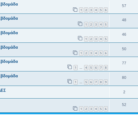
Εβδομάδα
57
1
2
3
4
5
6
Εβδομάδα
48
1
2
3
4
5
Εβδομάδα
46
1
2
3
4
5
Εβδομάδα
50
1
2
3
4
5
6
Εβδομάδα
77
1
4
5
6
7
8
…
Εβδομάδα
80
1
5
6
7
8
9
…
ΔΕΣ
2
52
1
2
3
4
5
6