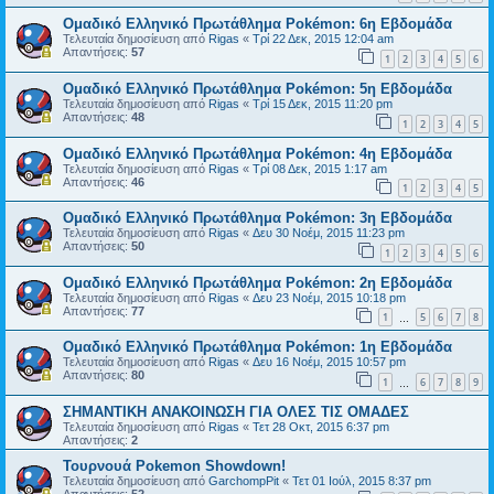
Ομαδικό Ελληνικό Πρωτάθλημα Pokémon: 6η Εβδομάδα
Τελευταία δημοσίευση από
Rigas
«
Τρί 22 Δεκ, 2015 12:04 am
Απαντήσεις:
57
1
2
3
4
5
6
Ομαδικό Ελληνικό Πρωτάθλημα Pokémon: 5η Εβδομάδα
Τελευταία δημοσίευση από
Rigas
«
Τρί 15 Δεκ, 2015 11:20 pm
Απαντήσεις:
48
1
2
3
4
5
Ομαδικό Ελληνικό Πρωτάθλημα Pokémon: 4η Εβδομάδα
Τελευταία δημοσίευση από
Rigas
«
Τρί 08 Δεκ, 2015 1:17 am
Απαντήσεις:
46
1
2
3
4
5
Ομαδικό Ελληνικό Πρωτάθλημα Pokémon: 3η Εβδομάδα
Τελευταία δημοσίευση από
Rigas
«
Δευ 30 Νοέμ, 2015 11:23 pm
Απαντήσεις:
50
1
2
3
4
5
6
Ομαδικό Ελληνικό Πρωτάθλημα Pokémon: 2η Εβδομάδα
Τελευταία δημοσίευση από
Rigas
«
Δευ 23 Νοέμ, 2015 10:18 pm
Απαντήσεις:
77
1
5
6
7
8
…
Ομαδικό Ελληνικό Πρωτάθλημα Pokémon: 1η Εβδομάδα
Τελευταία δημοσίευση από
Rigas
«
Δευ 16 Νοέμ, 2015 10:57 pm
Απαντήσεις:
80
1
6
7
8
9
…
ΣΗΜΑΝΤΙΚΗ ΑΝΑΚΟΙΝΩΣΗ ΓΙΑ ΟΛΕΣ ΤΙΣ ΟΜΑΔΕΣ
Τελευταία δημοσίευση από
Rigas
«
Τετ 28 Οκτ, 2015 6:37 pm
Απαντήσεις:
2
Τουρνουά Pokemon Showdown!
Τελευταία δημοσίευση από
GarchompPit
«
Τετ 01 Ιούλ, 2015 8:37 pm