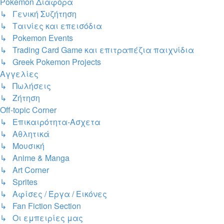
Pokemon Διάφορα
↳ Γενική Συζήτηση
↳ Ταινίες και επεισόδια
↳ Pokemon Events
↳ Trading Card Game και επιτραπέζια παιχνίδια
↳ Greek Pokemon Projects
Αγγελίες
↳ Πωλήσεις
↳ Ζήτηση
Off-topic Corner
↳ Επικαιρότητα-Ασχετα
↳ Αθλητικά
↳ Μουσική
↳ Anime & Manga
↳ Art Corner
↳ Sprites
↳ Αφίσες / Έργα / Εικόνες
↳ Fan Fiction Section
↳ Οι εμπειρίες μας