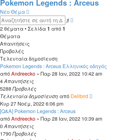
Pokemon Legends : Arceus
Νέο Θέμα
Ειδική
Αναζήτηση
αναζήτηση
2 θέματα • Σελίδα
1
από
1
Θέματα
Απαντήσεις
Προβολές
Τελευταία δημοσίευση
Pokemon Legends : Arceus Ελληνικός οδηγός
από
Andreecko
»
Παρ 28 Ιαν, 2022 10:42 am
4
Απαντήσεις
5288
Προβολές
Τελευταία δημοσίευση
από
Delibird
Κυρ 27 Νοέμ, 2022 6:06 pm
[Q&A] Pokemon Legends : Arceus
από
Andreecko
»
Παρ 28 Ιαν, 2022 10:39 am
0
Απαντήσεις
1790
Προβολές