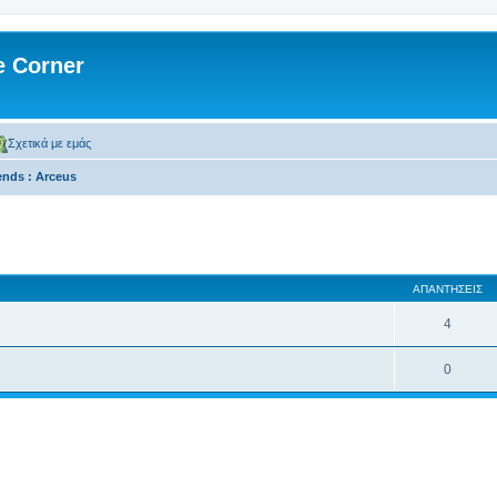
 Corner
Σχετικά με εμάς
nds : Arceus
 αναζήτηση
ΑΠΑΝΤΉΣΕΙΣ
4
0