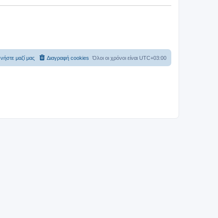
νήστε μαζί μας
Διαγραφή cookies
Όλοι οι χρόνοι είναι
UTC+03:00