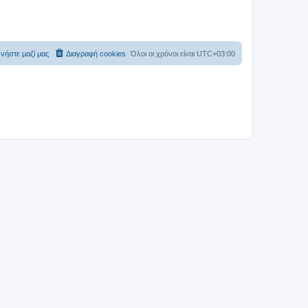
νήστε μαζί μας
Διαγραφή cookies
Όλοι οι χρόνοι είναι
UTC+03:00