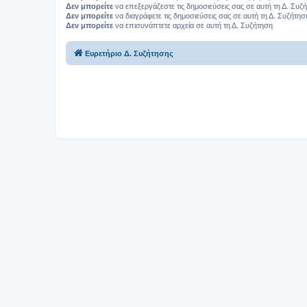
Δεν μπορείτε
να επεξεργάζεστε τις δημοσιεύσεις σας σε αυτή τη Δ. Συζ
Δεν μπορείτε
να διαγράφετε τις δημοσιεύσεις σας σε αυτή τη Δ. Συζήτησ
Δεν μπορείτε
να επισυνάπτετε αρχεία σε αυτή τη Δ. Συζήτηση
Ευρετήριο Δ. Συζήτησης