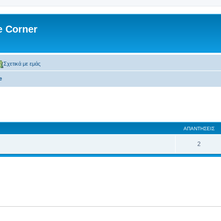
 Corner
Σχετικά με εμάς
e
 αναζήτηση
ΑΠΑΝΤΉΣΕΙΣ
2