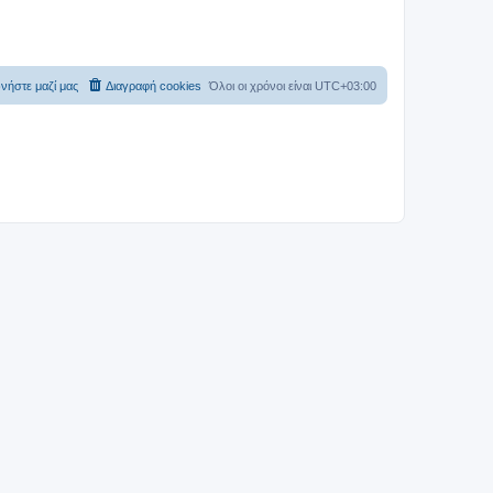
νήστε μαζί μας
Διαγραφή cookies
Όλοι οι χρόνοι είναι
UTC+03:00