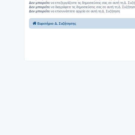
Δεν μπορείτε
να επεξεργάζεστε τις δημοσιεύσεις σας σε αυτή τη Δ. Συζ
Δεν μπορείτε
να διαγράφετε τις δημοσιεύσεις σας σε αυτή τη Δ. Συζήτησ
Δεν μπορείτε
να επισυνάπτετε αρχεία σε αυτή τη Δ. Συζήτηση
Ευρετήριο Δ. Συζήτησης