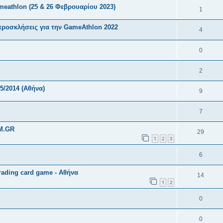
eathlon (25 & 26 Φεβρουαρίου 2023)
1
προσκλήσεις για την GameAthlon 2022
4
0
2
5/2014 (Αθήνα)
9
7
M.GR
29
1
2
3
6
ading card game - Αθήνα
14
1
2
0
0