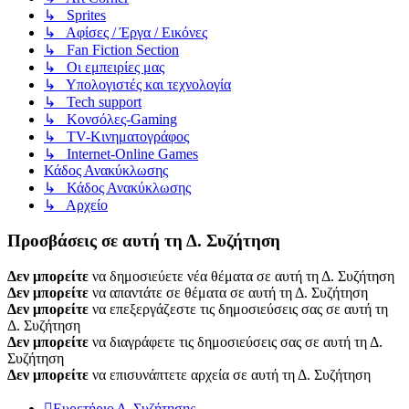
↳ Sprites
↳ Αφίσες / Έργα / Εικόνες
↳ Fan Fiction Section
↳ Οι εμπειρίες μας
↳ Υπολογιστές και τεχνολογία
↳ Tech support
↳ Kονσόλες-Gaming
↳ TV-Κινηματογράφος
↳ Internet-Online Games
Κάδος Ανακύκλωσης
↳ Κάδος Ανακύκλωσης
↳ Αρχείο
Προσβάσεις σε αυτή τη Δ. Συζήτηση
Δεν μπορείτε
να δημοσιεύετε νέα θέματα σε αυτή τη Δ. Συζήτηση
Δεν μπορείτε
να απαντάτε σε θέματα σε αυτή τη Δ. Συζήτηση
Δεν μπορείτε
να επεξεργάζεστε τις δημοσιεύσεις σας σε αυτή τη
Δ. Συζήτηση
Δεν μπορείτε
να διαγράφετε τις δημοσιεύσεις σας σε αυτή τη Δ.
Συζήτηση
Δεν μπορείτε
να επισυνάπτετε αρχεία σε αυτή τη Δ. Συζήτηση
Ευρετήριο Δ. Συζήτησης