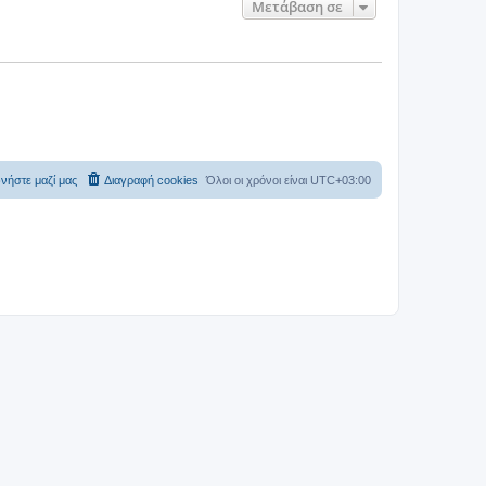
Μετάβαση σε
νήστε μαζί μας
Διαγραφή cookies
Όλοι οι χρόνοι είναι
UTC+03:00