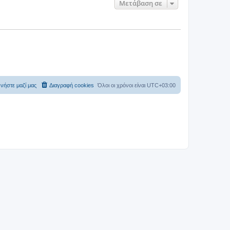
Μετάβαση σε
νήστε μαζί μας
Διαγραφή cookies
Όλοι οι χρόνοι είναι
UTC+03:00