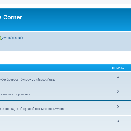
 Corner
Σχετικά με εμάς
ΘΈΜΑΤΑ
4
 πολλά όμορφα πόκεμον να εξερευνήσετε.
2
προϊστορία των pokemon
5
endo DS, αυτή τη φορά στο Nintendo Switch.
3