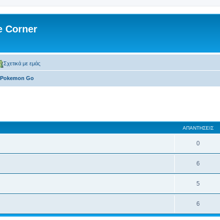
 Corner
Σχετικά με εμάς
Pokemon Go
 αναζήτηση
ΑΠΑΝΤΉΣΕΙΣ
0
6
5
6