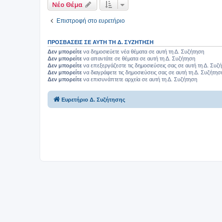
Νέο Θέμα
Επιστροφή στο ευρετήριο
ΠΡΟΣΒΆΣΕΙΣ ΣΕ ΑΥΤΉ ΤΗ Δ. ΣΥΖΉΤΗΣΗ
Δεν μπορείτε
να δημοσιεύετε νέα θέματα σε αυτή τη Δ. Συζήτηση
Δεν μπορείτε
να απαντάτε σε θέματα σε αυτή τη Δ. Συζήτηση
Δεν μπορείτε
να επεξεργάζεστε τις δημοσιεύσεις σας σε αυτή τη Δ. Συζ
Δεν μπορείτε
να διαγράφετε τις δημοσιεύσεις σας σε αυτή τη Δ. Συζήτησ
Δεν μπορείτε
να επισυνάπτετε αρχεία σε αυτή τη Δ. Συζήτηση
Ευρετήριο Δ. Συζήτησης