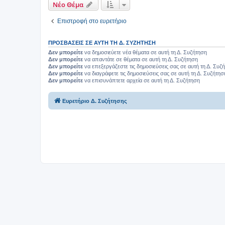
Νέο Θέμα
Επιστροφή στο ευρετήριο
ΠΡΟΣΒΆΣΕΙΣ ΣΕ ΑΥΤΉ ΤΗ Δ. ΣΥΖΉΤΗΣΗ
Δεν μπορείτε
να δημοσιεύετε νέα θέματα σε αυτή τη Δ. Συζήτηση
Δεν μπορείτε
να απαντάτε σε θέματα σε αυτή τη Δ. Συζήτηση
Δεν μπορείτε
να επεξεργάζεστε τις δημοσιεύσεις σας σε αυτή τη Δ. Συζ
Δεν μπορείτε
να διαγράφετε τις δημοσιεύσεις σας σε αυτή τη Δ. Συζήτησ
Δεν μπορείτε
να επισυνάπτετε αρχεία σε αυτή τη Δ. Συζήτηση
Ευρετήριο Δ. Συζήτησης