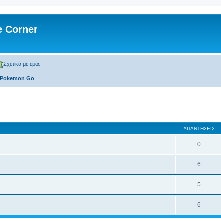
 Corner
Σχετικά με εμάς
Pokemon Go
 αναζήτηση
ΑΠΑΝΤΉΣΕΙΣ
0
6
5
6