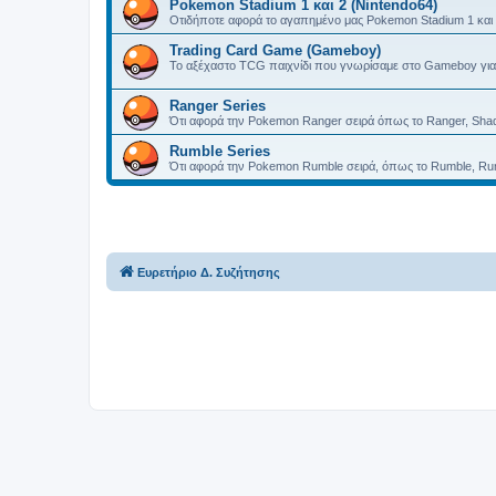
Pokemon Stadium 1 και 2 (Nintendo64)
Οτιδήποτε αφορά το αγαπημένο μας Pokemon Stadium 1 και 
Trading Card Game (Gameboy)
Το αξέχαστο TCG παιχνίδι που γνωρίσαμε στο Gameboy γι
Ranger Series
Ότι αφορά την Pokemon Ranger σειρά όπως το Ranger, Shado
Rumble Series
Ότι αφορά την Pokemon Rumble σειρά, όπως το Rumble, Rum
Ευρετήριο Δ. Συζήτησης