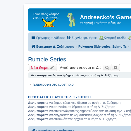
Andreecko's Game
Ελληνική κοινότητα πόκεμον
Γρήγορες συνδέσεις
Συχνές ερωτήσεις
Κεντρική σελίδα
Ευρετήριο Δ. Συζήτησης
Pokemon Side series, Spin-offs
Rumble Series
Αναζήτηση
Ειδική
Νέο Θέμα
Δεν υπάρχουν θέματα ή δημοσιεύσεις σε αυτή τη Δ. Συζήτηση.
Επιστροφή στο ευρετήριο
ΠΡΟΣΒΆΣΕΙΣ ΣΕ ΑΥΤΉ ΤΗ Δ. ΣΥΖΉΤΗΣΗ
Δεν μπορείτε
να δημοσιεύετε νέα θέματα σε αυτή τη Δ. Συζήτηση
Δεν μπορείτε
να απαντάτε σε θέματα σε αυτή τη Δ. Συζήτηση
Δεν μπορείτε
να επεξεργάζεστε τις δημοσιεύσεις σας σε αυτή τη Δ. Συζ
Δεν μπορείτε
να διαγράφετε τις δημοσιεύσεις σας σε αυτή τη Δ. Συζήτησ
Δεν μπορείτε
να επισυνάπτετε αρχεία σε αυτή τη Δ. Συζήτηση