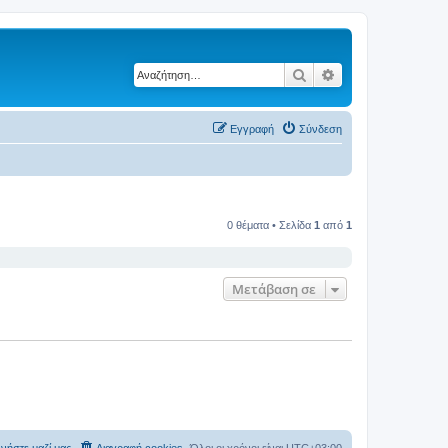
Αναζήτηση
Ειδική αναζήτηση
Εγγραφή
Σύνδεση
0 θέματα • Σελίδα
1
από
1
Μετάβαση σε