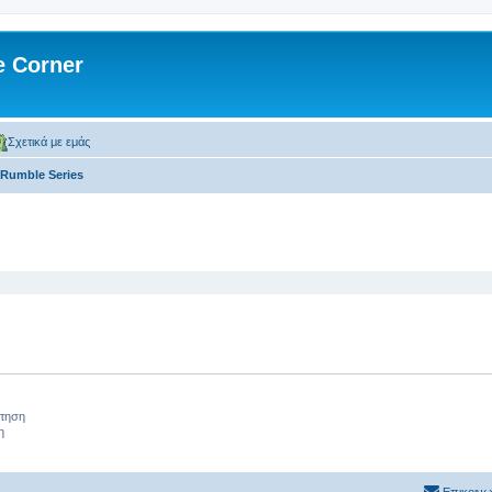
 Corner
Σχετικά με εμάς
Rumble Series
 αναζήτηση
ήτηση
η