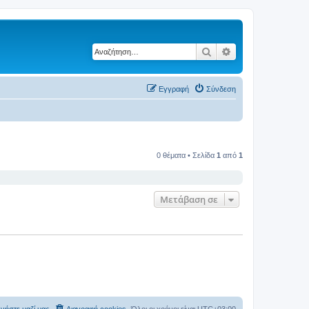
Αναζήτηση
Ειδική αναζήτηση
Εγγραφή
Σύνδεση
0 θέματα • Σελίδα
1
από
1
Μετάβαση σε