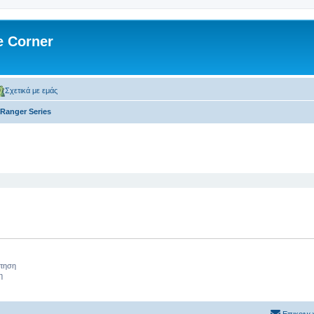
 Corner
Σχετικά με εμάς
Ranger Series
 αναζήτηση
ήτηση
η