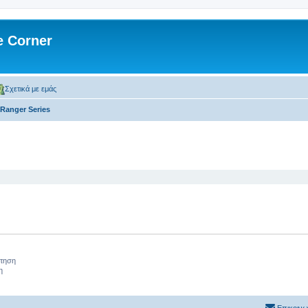
 Corner
Σχετικά με εμάς
Ranger Series
 αναζήτηση
ήτηση
η