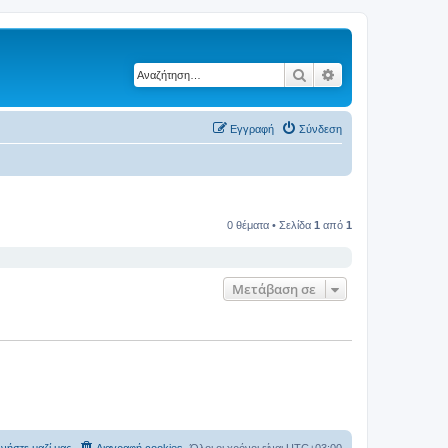
Αναζήτηση
Ειδική αναζήτηση
Εγγραφή
Σύνδεση
0 θέματα • Σελίδα
1
από
1
Μετάβαση σε