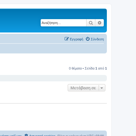
Αναζήτηση
Ειδική αναζήτηση
Εγγραφή
Σύνδεση
0 θέματα • Σελίδα
1
από
1
Μετάβαση σε