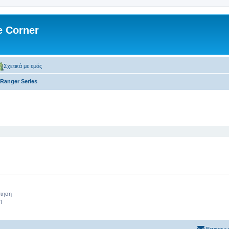
 Corner
Σχετικά με εμάς
Ranger Series
 αναζήτηση
ήτηση
η