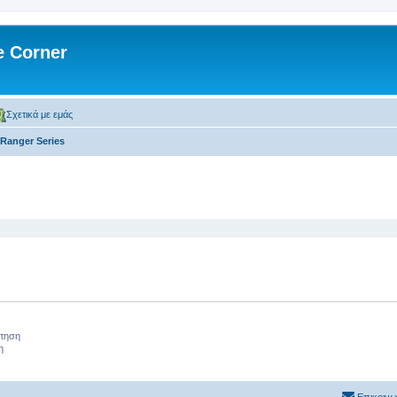
 Corner
Σχετικά με εμάς
Ranger Series
 αναζήτηση
ήτηση
η