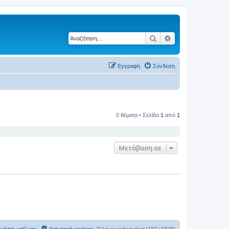
Αναζήτηση
Ειδική αναζήτηση
Εγγραφή
Σύνδεση
0 θέματα • Σελίδα
1
από
1
Μετάβαση σε