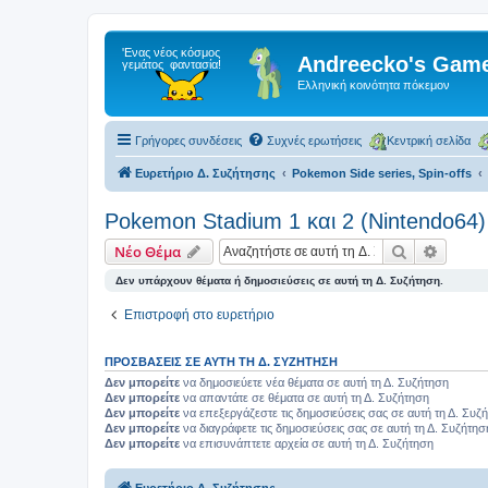
Andreecko's Game
Ελληνική κοινότητα πόκεμον
Γρήγορες συνδέσεις
Συχνές ερωτήσεις
Κεντρική σελίδα
Ευρετήριο Δ. Συζήτησης
Pokemon Side series, Spin-offs
Pokemon Stadium 1 και 2 (Nintendo64)
Αναζήτηση
Ειδική
Νέο Θέμα
Δεν υπάρχουν θέματα ή δημοσιεύσεις σε αυτή τη Δ. Συζήτηση.
Επιστροφή στο ευρετήριο
ΠΡΟΣΒΆΣΕΙΣ ΣΕ ΑΥΤΉ ΤΗ Δ. ΣΥΖΉΤΗΣΗ
Δεν μπορείτε
να δημοσιεύετε νέα θέματα σε αυτή τη Δ. Συζήτηση
Δεν μπορείτε
να απαντάτε σε θέματα σε αυτή τη Δ. Συζήτηση
Δεν μπορείτε
να επεξεργάζεστε τις δημοσιεύσεις σας σε αυτή τη Δ. Συζ
Δεν μπορείτε
να διαγράφετε τις δημοσιεύσεις σας σε αυτή τη Δ. Συζήτησ
Δεν μπορείτε
να επισυνάπτετε αρχεία σε αυτή τη Δ. Συζήτηση