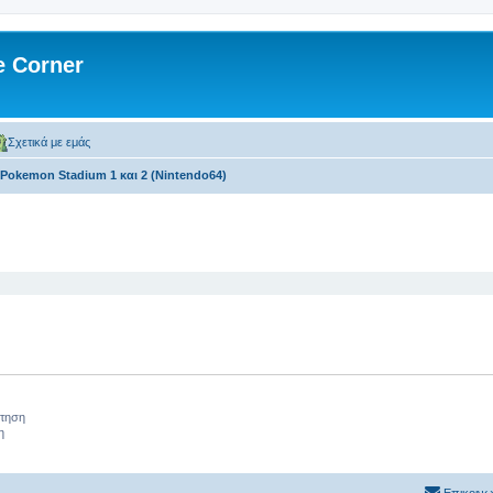
 Corner
Σχετικά με εμάς
Pokemon Stadium 1 και 2 (Nintendo64)
 αναζήτηση
ήτηση
η