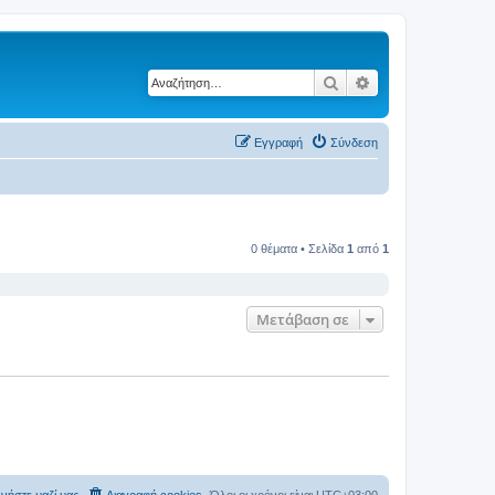
Αναζήτηση
Ειδική αναζήτηση
Εγγραφή
Σύνδεση
0 θέματα • Σελίδα
1
από
1
Μετάβαση σε