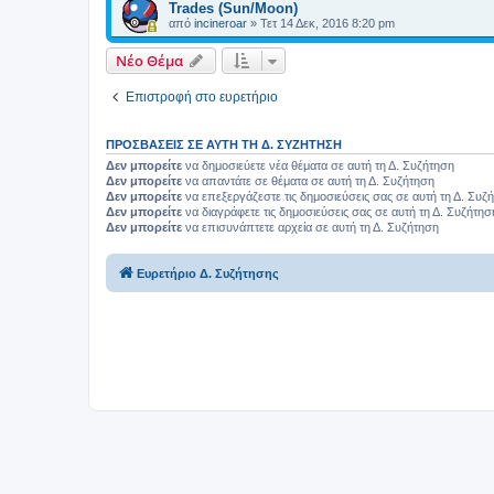
Trades (Sun/Moon)
από
incineroar
»
Τετ 14 Δεκ, 2016 8:20 pm
Νέο Θέμα
Επιστροφή στο ευρετήριο
ΠΡΟΣΒΆΣΕΙΣ ΣΕ ΑΥΤΉ ΤΗ Δ. ΣΥΖΉΤΗΣΗ
Δεν μπορείτε
να δημοσιεύετε νέα θέματα σε αυτή τη Δ. Συζήτηση
Δεν μπορείτε
να απαντάτε σε θέματα σε αυτή τη Δ. Συζήτηση
Δεν μπορείτε
να επεξεργάζεστε τις δημοσιεύσεις σας σε αυτή τη Δ. Συζ
Δεν μπορείτε
να διαγράφετε τις δημοσιεύσεις σας σε αυτή τη Δ. Συζήτησ
Δεν μπορείτε
να επισυνάπτετε αρχεία σε αυτή τη Δ. Συζήτηση
Ευρετήριο Δ. Συζήτησης