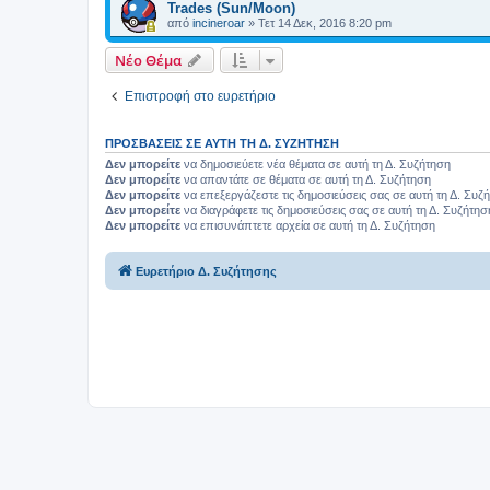
Trades (Sun/Moon)
από
incineroar
»
Τετ 14 Δεκ, 2016 8:20 pm
Νέο Θέμα
Επιστροφή στο ευρετήριο
ΠΡΟΣΒΆΣΕΙΣ ΣΕ ΑΥΤΉ ΤΗ Δ. ΣΥΖΉΤΗΣΗ
Δεν μπορείτε
να δημοσιεύετε νέα θέματα σε αυτή τη Δ. Συζήτηση
Δεν μπορείτε
να απαντάτε σε θέματα σε αυτή τη Δ. Συζήτηση
Δεν μπορείτε
να επεξεργάζεστε τις δημοσιεύσεις σας σε αυτή τη Δ. Συζ
Δεν μπορείτε
να διαγράφετε τις δημοσιεύσεις σας σε αυτή τη Δ. Συζήτησ
Δεν μπορείτε
να επισυνάπτετε αρχεία σε αυτή τη Δ. Συζήτηση
Ευρετήριο Δ. Συζήτησης