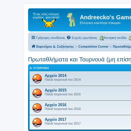
Andreecko's Game
Ελληνική κοινότητα πόκεμον
Γρήγορες συνδέσεις
Συχνές ερωτήσεις
Κεντρική σελίδα
Ευρετήριο Δ. Συζήτησης
Competitive Corner
Πρωταθλήμα
Πρωταθλήματα και Τουρνουά (μη επίσ
Δ. ΣΥΖΉΤΗΣΗ
Αρχείο 2014
Παλιά τουρνουά του 2014
Αρχείο 2015
Παλιά τουρνουά του 2015
Αρχείο 2016
Παλιά τουρνουά του 2016
Αρχείο 2017
Παλιά τουρνουά του 2017